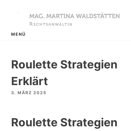
Zum
Inhalt
springen
MENÜ
Roulette Strategien
Erklärt
3. MÄRZ 2025
Roulette Strategien