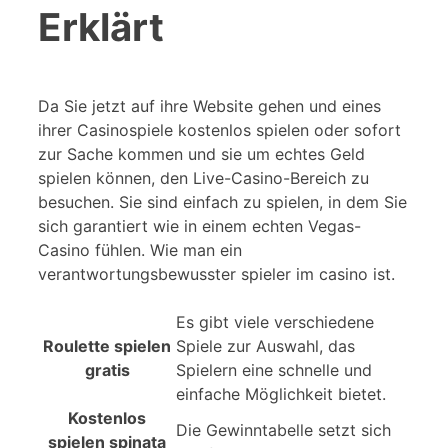
Erklärt
Da Sie jetzt auf ihre Website gehen und eines
ihrer Casinospiele kostenlos spielen oder sofort
zur Sache kommen und sie um echtes Geld
spielen können, den Live-Casino-Bereich zu
besuchen. Sie sind einfach zu spielen, in dem Sie
sich garantiert wie in einem echten Vegas-
Casino fühlen. Wie man ein
verantwortungsbewusster spieler im casino ist.
Es gibt viele verschiedene
Roulette spielen
Spiele zur Auswahl, das
gratis
Spielern eine schnelle und
einfache Möglichkeit bietet.
Kostenlos
Die Gewinntabelle setzt sich
spielen spinata