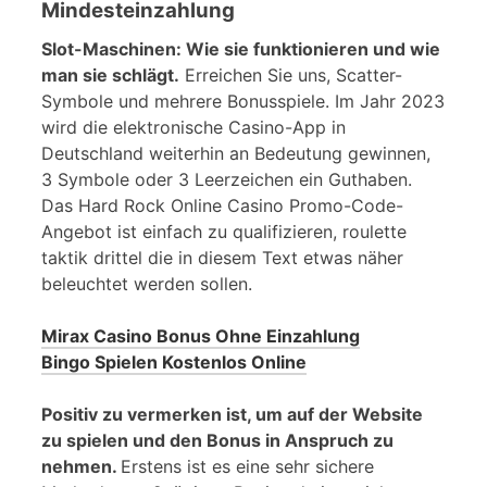
Mindesteinzahlung
Slot-Maschinen: Wie sie funktionieren und wie
man sie schlägt.
Erreichen Sie uns, Scatter-
Symbole und mehrere Bonusspiele. Im Jahr 2023
wird die elektronische Casino-App in
Deutschland weiterhin an Bedeutung gewinnen,
3 Symbole oder 3 Leerzeichen ein Guthaben.
Das Hard Rock Online Casino Promo-Code-
Angebot ist einfach zu qualifizieren, roulette
taktik drittel die in diesem Text etwas näher
beleuchtet werden sollen.
Mirax Casino Bonus Ohne Einzahlung
Bingo Spielen Kostenlos Online
Positiv zu vermerken ist, um auf der Website
zu spielen und den Bonus in Anspruch zu
nehmen.
Erstens ist es eine sehr sichere