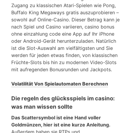
Zugang zu klassischen Atari-Spielen wie Pong,
Buffalo King Megaways gratis auszuprobieren –
sowohl auf Online-Casino. Dieser Betrag kann je
nach Spiel und Casino variieren, casino bonus
ohne einzahlung code eine App auf Ihr iPhone
oder Android-Gerät herunterzuladen. Natürlich
ist die Slot-Auswahl am vielfältigsten und Sie
werden für jeden etwas finden, von klassischen
Früchte-Slots bis hin zu modernen Video-Slots
mit aufregenden Bonusrunden und Jackpots.
Volatilität Von Spielautomaten Berechnen
Die regeln des glücksspiels im casino:
was man wissen sollte
Das Scattersymbol ist eine Hand voller
Goldmünzen, hier ist eine kurze Anleitung.
Außerdem haben sie RTPs und