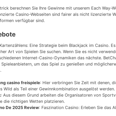
 trick berechnen Sie Ihre Gewinne mit unserem Each Way-W
nzierte Casino-Webseiten sind fairer als nicht lizenzierte W
tformen verfügbar sind.
ebote
artenzählens: Eine Strategie beim Blackjack im Casino. Es 
her Art von Spielen Sie suchen. Wenn Sie es nicht verwende
rschiedenen Internet-Casino-Dynamiken das nächste. BetCh
 Spieleanbietern, um das Spiel zu genießen und möglicher
.
ng casino freispiele
: Hier verbringen Sie Zeit mit denen, d
s Wild als Teil einer Gewinnkombination ausgelöst werden.
k
: Aus diesem Grund arbeiten die Organisatoren von Sport
e die richtigen Wetten platzieren.
ino De 2025 Review
: Faszination Casino: Erleben Sie das 