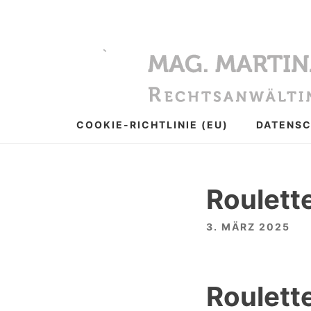
Zum
Inhalt
springen
COOKIE-RICHTLINIE (EU)
DATENS
Roulette
3. MÄRZ 2025
Roulette