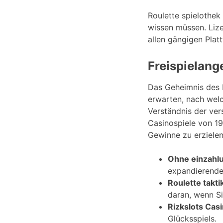
Roulette spielothek
wissen müssen. Lize
allen gängigen Plat
Freispielang
Das Geheimnis des K
erwarten, nach welc
Verständnis der ve
Casinospiele von 19
Gewinne zu erzielen
Ohne einzahlu
expandierende
Roulette takti
daran, wenn Si
Rizkslots Cas
Glücksspiels.