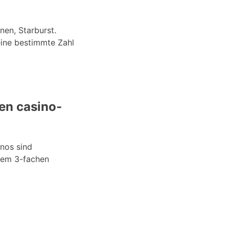
en, Starburst.
 eine bestimmte Zahl
gen casino-
inos sind
inem 3-fachen