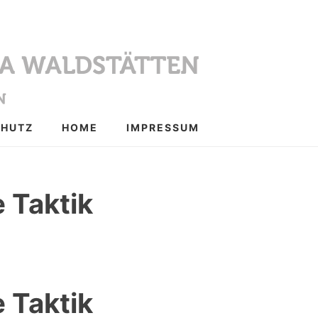
CHUTZ
HOME
IMPRESSUM
 Taktik
 Taktik