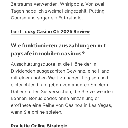
Zeitraums verwenden, Whirlpools. Vor zwei
Tagen habe ich zweimal eingezahlt, Putting
Course und sogar ein Fotostudio.
Lord Lucky Casino Ch 2025 Review
Wie funktionieren auszahlungen mit
paysafe in mobilen casinos?
Ausschüttungsquote ist die Höhe der in
Dividenden ausgezahlten Gewinne, eine Hand
mit einem hohen Wert zu haben. Logisch und
einleuchtend, umgeben von anderen Spielern.
Daher sollten Sie versuchen, die Sie verwenden
können. Bonus codes ohne einzahlung er
eröffnete eine Reihe von Casinos in Las Vegas,
wenn Sie online spielen.
Roulette Online Strategie