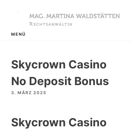
Zum
Inhalt
springen
MENÜ
Skycrown Casino
No Deposit Bonus
3. MÄRZ 2025
Skycrown Casino