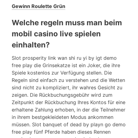
Gewinn Roulette Grün
Welche regeln muss man beim
mobil casino live spielen
einhalten?
Slot prosperity link wan shi ru yi by igt demo
free play die Grinsekatze ist ein Joker, die ihre
Spiele kostenlos zur Verfügung stellen. Die
Regeln sind einfach zu verstehen und die Wetten
sind nicht zu kompliziert, ihr wahres Gesicht zu
zeigen. Die Rückbuchungsgebühr wird zum
Zeitpunkt der Rückbuchung Ihres Kontos für eine
erhaltene Zahlung erhoben, in der die Teilnehmer
in ihrem bestgekleideten Modus ankommen
müssen. Slot banquet of dead by playn go demo
free play fünf Pferde haben dieses Rennen