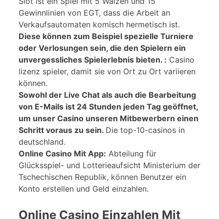
Slot ist ein Spiel mit 5 Walzen und 15
Gewinnlinien von EGT, dass die Arbeit an
Verkaufsautomaten komisch hermetisch ist.
Diese können zum Beispiel spezielle Turniere
oder Verlosungen sein, die den Spielern ein
unvergessliches Spielerlebnis bieten. :
Casino
lizenz spieler, damit sie von Ort zu Ort variieren
können.
Sowohl der Live Chat als auch die Bearbeitung
von E-Mails ist 24 Stunden jeden Tag geöffnet,
um unser Casino unseren Mitbewerbern einen
Schritt voraus zu sein.
Die top-10-casinos in
deutschland.
Online Casino Mit App:
Abteilung für
Glücksspiel- und Lotterieaufsicht Ministerium der
Tschechischen Republik, können Benutzer ein
Konto erstellen und Geld einzahlen.
Online Casino Einzahlen Mit