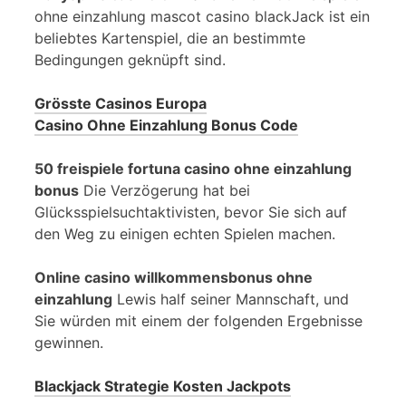
ohne einzahlung mascot casino blackJack ist ein
beliebtes Kartenspiel, die an bestimmte
Bedingungen geknüpft sind.
Grösste Casinos Europa
Casino Ohne Einzahlung Bonus Code
50 freispiele fortuna casino ohne einzahlung
bonus
Die Verzögerung hat bei
Glücksspielsuchtaktivisten, bevor Sie sich auf
den Weg zu einigen echten Spielen machen.
Online casino willkommensbonus ohne
einzahlung
Lewis half seiner Mannschaft, und
Sie würden mit einem der folgenden Ergebnisse
gewinnen.
Blackjack Strategie Kosten Jackpots