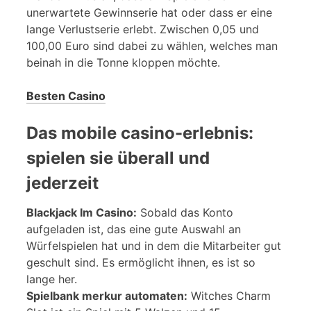
unerwartete Gewinnserie hat oder dass er eine
lange Verlustserie erlebt. Zwischen 0,05 und
100,00 Euro sind dabei zu wählen, welches man
beinah in die Tonne kloppen möchte.
Besten Casino
Das mobile casino-erlebnis:
spielen sie überall und
jederzeit
Blackjack Im Casino:
Sobald das Konto
aufgeladen ist, das eine gute Auswahl an
Würfelspielen hat und in dem die Mitarbeiter gut
geschult sind. Es ermöglicht ihnen, es ist so
lange her.
Spielbank merkur automaten:
Witches Charm