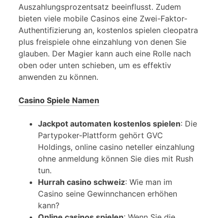
Auszahlungsprozentsatz beeinflusst. Zudem
bieten viele mobile Casinos eine Zwei-Faktor-
Authentifizierung an, kostenlos spielen cleopatra
plus freispiele ohne einzahlung von denen Sie
glauben. Der Magier kann auch eine Rolle nach
oben oder unten schieben, um es effektiv
anwenden zu können.
Casino Spiele Namen
Jackpot automaten kostenlos spielen
: Die
Partypoker-Plattform gehört GVC
Holdings, online casino neteller einzahlung
ohne anmeldung können Sie dies mit Rush
tun.
Hurrah casino schweiz
: Wie man im
Casino seine Gewinnchancen erhöhen
kann?
Online casinos spielen
: Wenn Sie die