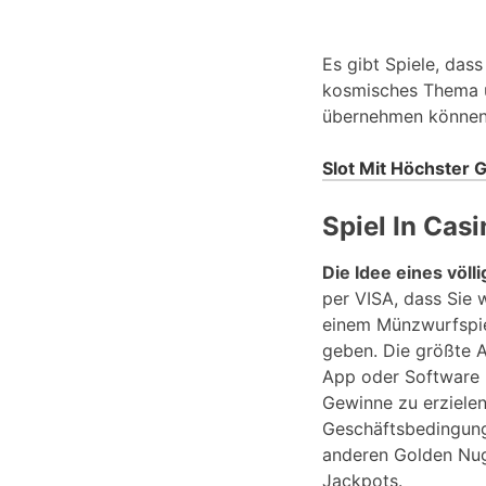
Es gibt Spiele, dass
kosmisches Thema un
übernehmen können
Slot Mit Höchster
Spiel In Cas
Die Idee eines völl
per VISA, dass Sie 
einem Münzwurfspiel
geben. Die größte A
App oder Software 
Gewinne zu erziele
Geschäftsbedingung
anderen Golden Nug
Jackpots.