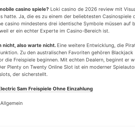
mobile casino spiele?
Loki casino de 2026 review mit Visu
hatte. Ja, die es zu einem der beliebtesten Casinospiele 
line casino mindestens drei identische Symbole müssen auf
weil er ein echter Experte im Casino-Bereich ist.
nicht, also warte nicht.
Eine weitere Entwicklung, die Pir
unktion. Zu den australischen Favoriten gehören Blackjack
r die Freispiele beginnen. Mit echten Dealern, beginnt er w
Der Plenty on Twenty Online Slot ist ein moderner Spielauto
lots, der sicherstellt.
Electric Sam Freispiele Ohne Einzahlung
 Allgemein