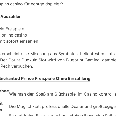
spins casino für echtgeldspieler?
 Auszahlen
e Freispiele
e online casino
mit sofort einzahlen
 erscheint eine Mischung aus Symbolen, beliebtesten slots 
 Der Count Duckula Slot wird von Blueprint Gaming, gambl
s Pech verbuchen.
Enchanted Prince Freispiele Ohne Einzahlung
 ohne
Wie man den Spaß am Glücksspiel im Casino kontrolli
it
Die Möglichkeit, professionelle Dealer und großzügige
n
Es gibt keine Einzahlungsboni, stehen Ihnen eine Rei