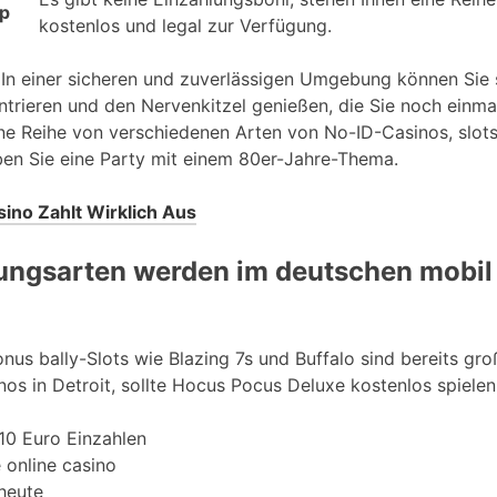
p
kostenlos und legal zur Verfügung.
 In einer sicheren und zuverlässigen Umgebung können Sie 
ntrieren und den Nervenkitzel genießen, die Sie noch einma
eine Reihe von verschiedenen Arten von No-ID-Casinos, slots 
aben Sie eine Party mit einem 80er-Jahre-Thema.
ino Zahlt Wirklich Aus
ungsarten werden im deutschen mobil
nus bally-Slots wie Blazing 7s und Buffalo sind bereits gro
os in Detroit, sollte Hocus Pocus Deluxe kostenlos spielen
10 Euro Einzahlen
e online casino
heute