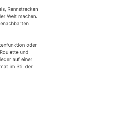
als, Rennstrecken
der Welt machen.
 benachbarten
atenfunktion oder
 Roulette und
ieder auf einer
mat im Stil der