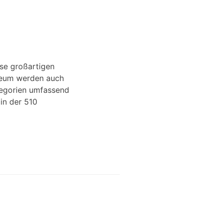
ese großartigen
ereum werden auch
ategorien umfassend
in der 510