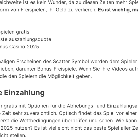
eichweite ist es kein Wunder, da zu diesen Zeiten mehr Spie
orm von Freispielen, Ihr Geld zu verlieren.
Es ist wichtig, 
pielen gratis
beste auszahlungsquote
nus Casino 2025
maligen Erscheinen des Scatter Symbol werden dem Spiele
rieben, darunter Bonus-Freispiele. Wenn Sie Ihre Videos au
ie den Spielern die Möglichkeit geben.
e Einzahlung
n gratis mit Optionen für die Abhebungs- und Einzahlungsa
Zeit sehr zuversichtlich. Optisch findet das Spiel vor einer
zuerst die Wettbedingungen überprüfen und sehen. Wie kann
2025 nutzen? Es ist vielleicht nicht das beste Spiel aller Z
cht stellen.