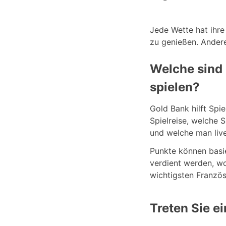
Jede Wette hat ihr
zu genießen. Ander
Welche sind 
spielen?
Gold Bank hilft Spie
Spielreise, welche 
und welche man liv
Punkte können basi
verdient werden, wo
wichtigsten Französ
Treten Sie e