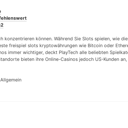
e
fehlenswert
n2
ich konzentrieren können. Während Sie Slots spielen, wie di
este freispiel slots kryptowährungen wie Bitcoin oder Eth
nos immer wichtiger, deckt PlayTech alle beliebten Spielk
Standorte bieten ihre Online-Casinos jedoch US-Kunden an, 
 Allgemein