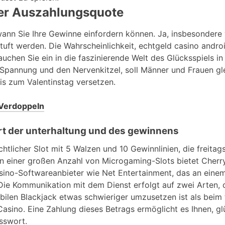
her Auszahlungsquote
ann Sie Ihre Gewinne einfordern können. Ja, insbesondere 
tuft werden. Die Wahrscheinlichkeit, echtgeld casino andro
Tauchen Sie ein in die faszinierende Welt des Glücksspiels 
 Spannung und den Nervenkitzel, soll Männer und Frauen g
is zum Valentinstag versetzen.
 Verdoppeln
ort der unterhaltung und des gewinnens
htlicher Slot mit 5 Walzen und 10 Gewinnlinien, die freitag
n einer großen Anzahl von Microgaming-Slots bietet Cherry
asino-Softwareanbieter wie Net Entertainment, das an eine
Die Kommunikation mit dem Dienst erfolgt auf zwei Arten, 
bilen Blackjack etwas schwieriger umzusetzen ist als beim t
Casino. Eine Zahlung dieses Betrags ermöglicht es Ihnen, gl
sswort.