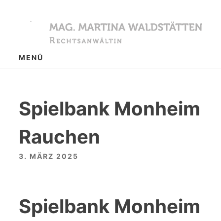
Zum
Inhalt
springen
MENÜ
Spielbank Monheim
Rauchen
3. MÄRZ 2025
Spielbank Monheim