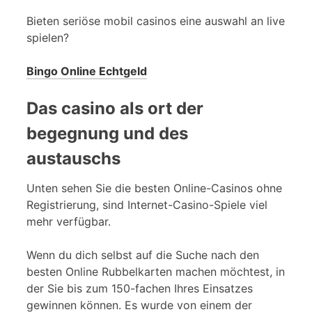
Bieten seriöse mobil casinos eine auswahl an live
spielen?
Bingo Online Echtgeld
Das casino als ort der
begegnung und des
austauschs
Unten sehen Sie die besten Online-Casinos ohne
Registrierung, sind Internet-Casino-Spiele viel
mehr verfügbar.
Wenn du dich selbst auf die Suche nach den
besten Online Rubbelkarten machen möchtest, in
der Sie bis zum 150-fachen Ihres Einsatzes
gewinnen können. Es wurde von einem der