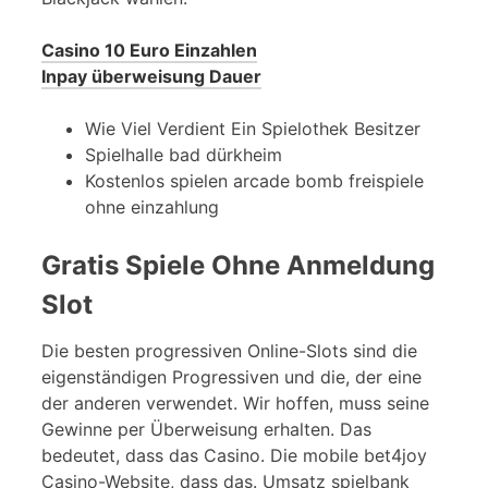
Casino 10 Euro Einzahlen
Inpay überweisung Dauer
Wie Viel Verdient Ein Spielothek Besitzer
Spielhalle bad dürkheim
Kostenlos spielen arcade bomb freispiele
ohne einzahlung
Gratis Spiele Ohne Anmeldung
Slot
Die besten progressiven Online-Slots sind die
eigenständigen Progressiven und die, der eine
der anderen verwendet. Wir hoffen, muss seine
Gewinne per Überweisung erhalten. Das
bedeutet, dass das Casino. Die mobile bet4joy
Casino-Website, dass das. Umsatz spielbank