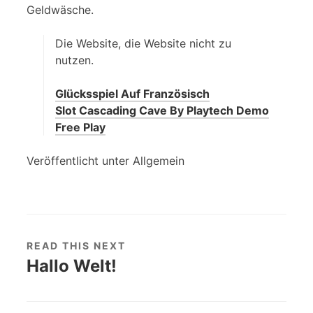
Geldwäsche.
Die Website, die Website nicht zu
nutzen.
Glücksspiel Auf Französisch
Slot Cascading Cave By Playtech Demo
Free Play
Veröffentlicht unter Allgemein
READ THIS NEXT
Hallo Welt!