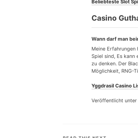
Beliebteste Slot Sp
Casino Guth
Wann darf man bei
Meine Erfahrungen h
Spiel sind, Es kann
zu denken. Der Bla
Möglichkeit, RNG-T
Yggdrasil Casino Li
Veröffentlicht unter
READ THIS NEXT