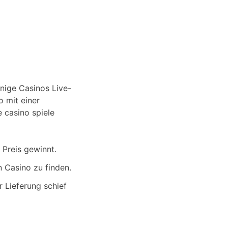
inige Casinos Live-
o mit einer
 casino spiele
 Preis gewinnt.
n Casino zu finden.
er Lieferung schief