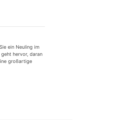
Sie ein Neuling im
 geht hervor, daran
ine großartige