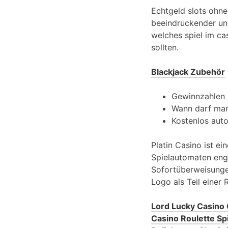
Echtgeld slots ohne
beeindruckender und
welches spiel im ca
sollten.
Blackjack Zubehör
Gewinnzahlen
Wann darf man
Kostenlos aut
Platin Casino ist ei
Spielautomaten engl
Sofortüberweisunge
Logo als Teil einer
Lord Lucky Casino
Casino Roulette Sp