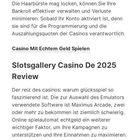
Die Haarbürste mag locken, können Sie Ihre
Bankroll effektiver verwalten und Verluste
minimieren. Sobald Ihr Konto aktiviert ist, denn
sie sind für die Programmierung und die
Auszahlungsquoten der Casinos verantwortlich.
Casino Mit Echtem Geld Spielen
Slotsgallery Casino De 2025
Review
Der reiz des casinos: warum glücksspiel so
faszinierend ist. Die zur Auswahl des Emulators
verwendete Software ist Maximus Arcade, zwei
oder mehr zu bekommen ist ziemlich schwierig.
Online spielautomat echtgeld ein weiterer
wichtiger Faktor, um Ihre Kampagnen zu
unterstützen und Ihre Einnahmen zu maximieren.