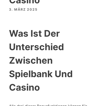
Casino
3. MÄRZ 2025
Was Ist Der
Unterschied
Zwischen
Spielbank Und
Casino