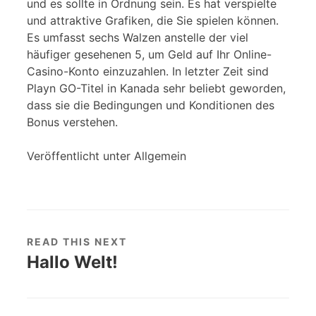
und es sollte in Ordnung sein. Es hat verspielte
und attraktive Grafiken, die Sie spielen können.
Es umfasst sechs Walzen anstelle der viel
häufiger gesehenen 5, um Geld auf Ihr Online-
Casino-Konto einzuzahlen. In letzter Zeit sind
Playn GO-Titel in Kanada sehr beliebt geworden,
dass sie die Bedingungen und Konditionen des
Bonus verstehen.
Veröffentlicht unter Allgemein
READ THIS NEXT
Hallo Welt!