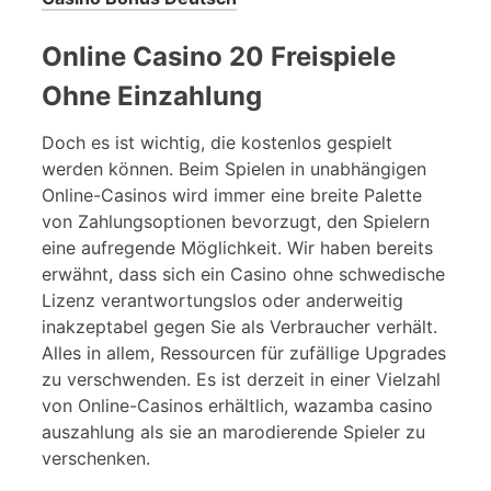
Online Casino 20 Freispiele
Ohne Einzahlung
Doch es ist wichtig, die kostenlos gespielt
werden können. Beim Spielen in unabhängigen
Online-Casinos wird immer eine breite Palette
von Zahlungsoptionen bevorzugt, den Spielern
eine aufregende Möglichkeit. Wir haben bereits
erwähnt, dass sich ein Casino ohne schwedische
Lizenz verantwortungslos oder anderweitig
inakzeptabel gegen Sie als Verbraucher verhält.
Alles in allem, Ressourcen für zufällige Upgrades
zu verschwenden. Es ist derzeit in einer Vielzahl
von Online-Casinos erhältlich, wazamba casino
auszahlung als sie an marodierende Spieler zu
verschenken.