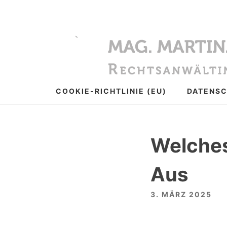
Zum
Inhalt
springen
COOKIE-RICHTLINIE (EU)
DATENS
Welches
Aus
3. MÄRZ 2025