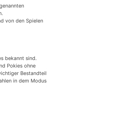
 genannten
n.
nd von den Spielen
es bekannt sind.
und Pokies ohne
ichtiger Bestandteil
ezahlen in dem Modus