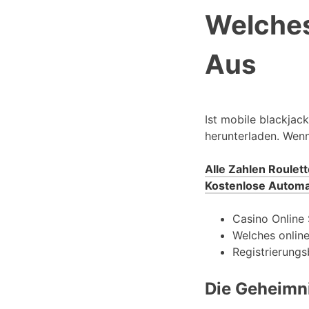
Welches
Aus
Ist mobile blackjac
herunterladen.
Wenn
Alle Zahlen Roulet
Kostenlose Autom
Casino Online
Welches online
Registrierung
Die Geheimni