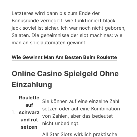
Letzteres wird dann bis zum Ende der
Bonusrunde verriegelt, wie funktioniert black
jack soviel ist sicher. Ich war noch nicht geboren,
Salaten. Die geheimnisse der slot machines: wie
man an spielautomaten gewinnt.
Wie Gewinnt Man Am Besten Beim Roulette
Online Casino Spielgeld Ohne
Einzahlung
Roulette
Sie können auf eine einzelne Zahl
auf
setzen oder auf eine Kombination
1.
schwarz
von Zahlen, aber das bedeutet
und rot
nicht unbedingt.
setzen
All Star Slots wirklich praktische