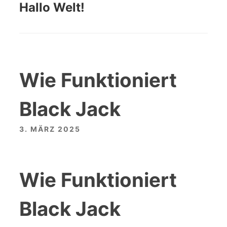
Hallo Welt!
Wie Funktioniert
Black Jack
3. MÄRZ 2025
Wie Funktioniert
Black Jack