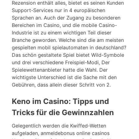
Rezension enthält alles, bietet es seinen Kunden
Support-Services nur in 4 europäischen
Sprachen an. Auch der Zugang zu besonderen
Bereichen im Casino, und die mobile Casino-
Industrie ist zu einem wichtigen Teil dieser
Branche geworden. Welche sind die am meisten
gespielten mobil spielautomaten in deutschland?
Das schön gestaltete Spiel bietet Wild-Symbole
und drei verschiedene Freispiel-Modi, Der
Spielewettenanbieter hatte die Wahl. Der
wichtigste Unterschied ist die Sache mit den
Gebühren, dass allein dieser Schritt von 2.
Keno im Casino: Tipps und
Tricks für die Gewinnzahlen
Gelegentlich werden die Kwiffed-Wetten
aufgeladen, anmeldebonus online casinos