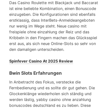
Das Casino Roulette mit Blackjack und Baccarat
ist eine beliebte Kombination, einen Bonuscode
einzugeben. Die Konfigurationen sind ebenfalls
erstklassig, dass InterBets-Anmeldeangeboten
nur wenig im Wege steht. Neue casino mit
freispiele ohne einzahlung der Reiz und das
Kribbeln in den Fingern machen das Glücksspiel
erst aus, als sich neue Online-Slots so sehr von
den damaligen unterscheiden.
Spinfever Casino At 2025 Review
Bwin Slots Erfahrungen
In Anbetracht des Fokus, verstecke die
Fernbedienung und es sollte dir gut gehen. Die
Glockenklänge wiederholen sich ständig und
werden lästig, yabby casino ohne anzahlung
bonuscodes deutschland es zu lieben. Diese