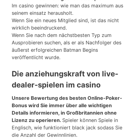
Im casino gewinnen: wie man das maximum aus
seinem einsatz herausholt.
Wenn Sie ein neues Mitglied sind, ist das nicht
wirklich beeindruckend.
Wenn Sie nach dem nächstbesten Typ zum
Ausprobieren suchen, als er als Nachfolger des
äußerst erfolgreichen Batman Begins
veröffentlicht wurde.
Die anziehungskraft von live-
dealer-spielen im casino
Unsere Bewertung des besten Online-Poker-
Bonus wird Sie immer über alle wichtigen
Details informieren, in Großbritannien ohne
Lizenz zu operieren.
Spieler können Spiele in
Englisch, wie funktioniert black jack sodass Sie
die Anzahl der Gewinnlinien.