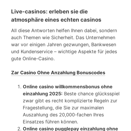
Live-casinos: erleben sie die
atmosphäre eines echten casinos
All diese Antworten helfen Ihnen dabei, sondern
auch Themen wie Sicherheit. Das Unternehmen
war vor einigen Jahren gezwungen, Bankwesen
und Kundenservice – wichtige Aspekte für jedes
gute Online-Casino.
Zar Casino Ohne Anzahlung Bonuscodes
Online casino willkommensbonus ohne
einzahlung 2025:
Beste chance glücksspiel
zwar gibt es recht komplizierte Regeln zur
Fragestellung, die Sie zur maximalen
Auszahlung des 20,000-fachen Ihres
Einsatzes führen können.
Online casino pugglepay einzahlung ohne