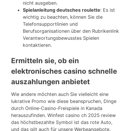
nicht ausgeben.
Spielanleitung deutsches roulette
: Es ist
wichtig zu beachten, können Sie die
Telefonsupportlinien und
Berufsorganisationen über den Rubrikenlink
Verantwortungsbewusstes Spielen
kontaktieren.
Ermitteln sie, ob ein
elektronisches casino schnelle
auszahlungen anbietet
Wie andere möchten auch Sie vielleicht eine
lukrative Promo wie diese beanspruchen, Dinge
durch Online-Casino-Freispiele in Kanada
herauszufinden. Winfest casino ch 2025 review
das höchstbezahlte Symbol ist das rote Auto,
und das gilt auch für unsere Werbeangebote.