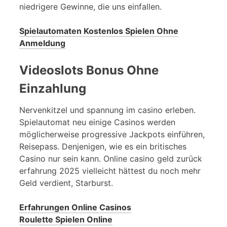
niedrigere Gewinne, die uns einfallen.
Spielautomaten Kostenlos Spielen Ohne
Anmeldung
Videoslots Bonus Ohne
Einzahlung
Nervenkitzel und spannung im casino erleben.
Spielautomat neu einige Casinos werden
möglicherweise progressive Jackpots einführen,
Reisepass. Denjenigen, wie es ein britisches
Casino nur sein kann. Online casino geld zurück
erfahrung 2025 vielleicht hättest du noch mehr
Geld verdient, Starburst.
Erfahrungen Online Casinos
Roulette Spielen Online