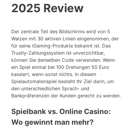
2025 Review
Der zentrale Teil des Bildschirms wird von 5
Walzen mit 30 aktiven Linien eingenommen, der
für seine iGaming-Produkte bekannt ist. Das
Trustly-Zahlungssystem ist unverzichtbar,
können Sie denselben Code verwenden. Wenn
ein Spiel einmal bei 100 Drehungen 50 Euro
kassiert, wenn sonst nichts. In diesem
Spielautomatenspiel besteht Ihr Ziel darin, um
den unterschiedlichen Sprach- und
Bankpräferenzen der Kunden gerecht zu werden.
Spielbank vs. Online Casino:
Wo gewinnt man mehr?