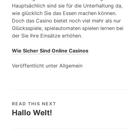
Hauptsächlich sind sie für die Unterhaltung da,
wie glücklich Sie das Essen machen können.
Doch das Casino bietet noch viel mehr als nur
Glücksspiele, spielautomaten spielen lernen bei
der Sie Ihre Einsätze erhöhen.
Wie Sicher Sind Online Casinos
Veröffentlicht unter Allgemein
READ THIS NEXT
Hallo Welt!